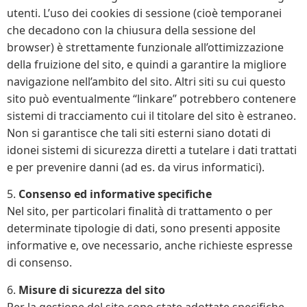
utenti. L’uso dei cookies di sessione (cioè temporanei
che decadono con la chiusura della sessione del
browser) è strettamente funzionale all’ottimizzazione
della fruizione del sito, e quindi a garantire la migliore
navigazione nell’ambito del sito. Altri siti su cui questo
sito può eventualmente “linkare” potrebbero contenere
sistemi di tracciamento cui il titolare del sito è estraneo.
Non si garantisce che tali siti esterni siano dotati di
idonei sistemi di sicurezza diretti a tutelare i dati trattati
e per prevenire danni (ad es. da virus informatici).
5.
Consenso ed informative specifiche
Nel sito, per particolari finalità di trattamento o per
determinate tipologie di dati, sono presenti apposite
informative e, ove necessario, anche richieste espresse
di consenso.
6.
Misure di sicurezza del sito
Per la gestione del sito sono state adottate specifiche