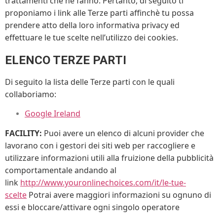
trattamenti che ne fanno. Pertanto, di seguito ti
proponiamo i link alle Terze parti affinchè tu possa
prendere atto della loro informativa privacy ed
effettuare le tue scelte nell’utilizzo dei cookies.
ELENCO TERZE PARTI
Di seguito la lista delle Terze parti con le quali
collaboriamo:
Google Ireland
FACILITY:
Puoi avere un elenco di alcuni provider che
lavorano con i gestori dei siti web per raccogliere e
utilizzare informazioni utili alla fruizione della pubblicità
comportamentale andando al
link
http://www.youronlinechoices.com/it/le-tue-
scelte
Potrai avere maggiori informazioni su ognuno di
essi e bloccare/attivare ogni singolo operatore