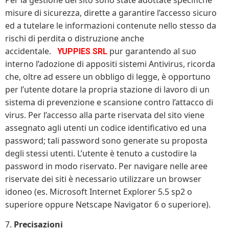
misure di sicurezza, dirette a garantire l’accesso sicuro
ed a tutelare le informazioni contenute nello stesso da
rischi di perdita o distruzione anche
accidentale.
pur garantendo al suo
YUPPIES SRL
interno l’adozione di appositi sistemi Antivirus, ricorda
che, oltre ad essere un obbligo di legge, è opportuno
per l’utente dotare la propria stazione di lavoro di un
sistema di prevenzione e scansione contro l’attacco di
virus. Per l’accesso alla parte riservata del sito viene
assegnato agli utenti un codice identificativo ed una
password; tali password sono generate su proposta
degli stessi utenti. L’utente è tenuto a custodire la
password in modo riservato. Per navigare nelle aree
riservate dei siti è necessario utilizzare un browser
idoneo (es. Microsoft Internet Explorer 5.5 sp2 o
superiore oppure Netscape Navigator 6 o superiore).
7.
Precisazioni