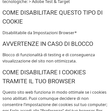
tecnologiche: > Adobe Test & Target
COME DISABILITARE QUESTO TIPO DI
COOKIE
Disabilitabile da Impostazioni Browser*
AVVERTENZE IN CASO DI BLOCCO
Blocco di funzionalità di testing e di conseguenza
visualizzazione del sito non ottimizzata.
COME DISABILITARE I COOKIES
TRAMITE IL TUO BROWSER
Questo sito web funziona in modo ottimale se i cookies
sono abilitati. Puoi comunque decidere di non
consentire l’impostazione dei cookies sul tuo computer;
per farlo accedi alle “Preferenze” del tuo browser. Per