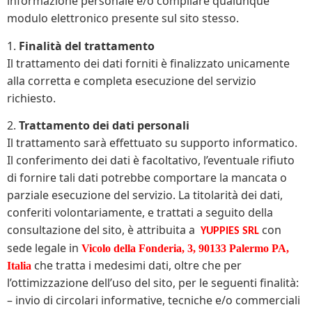
informazione personale e/o compilare qualunque
modulo elettronico presente sul sito stesso.
1.
Finalità del trattamento
Il trattamento dei dati forniti è finalizzato unicamente
alla corretta e completa esecuzione del servizio
richiesto.
2.
Trattamento dei dati personali
Il trattamento sarà effettuato su supporto informatico.
Il conferimento dei dati è facoltativo, l’eventuale rifiuto
di fornire tali dati potrebbe comportare la mancata o
parziale esecuzione del servizio. La titolarità dei dati,
conferiti volontariamente, e trattati a seguito della
consultazione del sito, è attribuita a
con
YUPPIES SRL
sede legale in
Vicolo della Fonderia, 3, 90133 Palermo PA,
che tratta i medesimi dati, oltre che per
Italia
l’ottimizzazione dell’uso del sito, per le seguenti finalità:
– invio di circolari informative, tecniche e/o commerciali