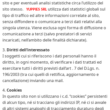
sito e per eventuali analisi statistiche circa l’utilizzo del
sito stesso.
utilizza dati statistici globali sul
YUPPIES SRL
tipo di traffico ed altre informazioni correlate al sito,
senza diffondere o comunicare a terzi dati relativi alla
singola utenza. Viene esclusa ogni forma di diffusione o
comunicazione a terzi (salvo prestatori di servizi
incaricati, nell’ambito delle finalità dichiarate).
3.
Diritti dell’interessato
I soggetti cui si riferiscono i dati personali hanno il
diritto, in ogni momento, di verificare i dati trattati ed
esercitare tutti i diritti previsti dall’art . 7 del D.Lgs. n.
196/2003 (tra cui quelli di rettifica, aggiornamento e
cancellazione) inviando una mail.
4.
Cookies
In questo sito non si utilizzano i c.d. “cookies” persistenti
di alcun tipo, né si tracciano gli indirizzi IP, né ci si avvale
di altri sistemi analoghi di tracciamento duraturo degli